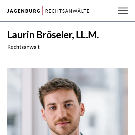
Zum Hauptinhalt der Seite springen
Zur Startseite navigieren
Laurin Bröseler, LL.M.
Rechtsanwalt