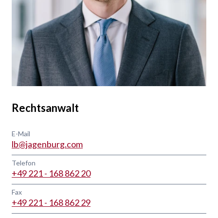
Rechtsanwalt
E-Mail
lb@jagenburg.com
Telefon
+49 221 - 168 862 20
Fax
+49 221 - 168 862 29